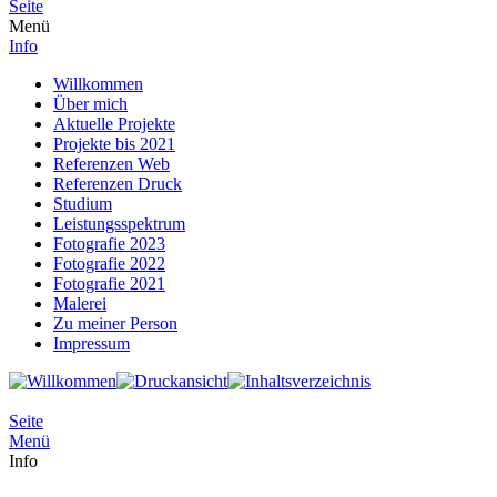
Seite
Menü
Info
Willkommen
Über mich
Aktuelle Projekte
Projekte bis 2021
Referenzen Web
Referenzen Druck
Studium
Leistungsspektrum
Fotografie 2023
Fotografie 2022
Fotografie 2021
Malerei
Zu meiner Person
Impressum
Seite
Menü
Info